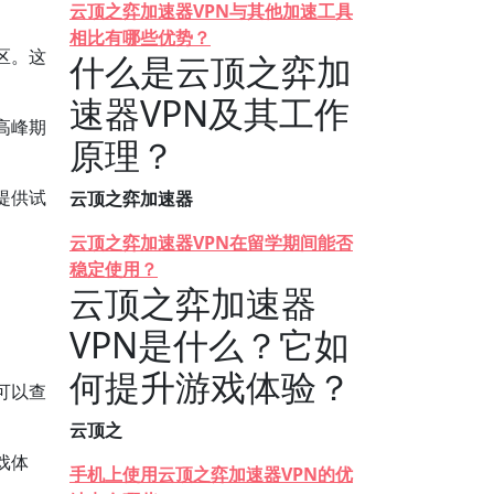
云顶之弈加速器VPN与其他加速工具
相比有哪些优势？
区。这
什么是云顶之弈加
速器VPN及其工作
高峰期
原理？
提供试
云顶之弈加速器
云顶之弈加速器VPN在留学期间能否
稳定使用？
云顶之弈加速器
VPN是什么？它如
何提升游戏体验？
可以查
云顶之
戏体
手机上使用云顶之弈加速器VPN的优