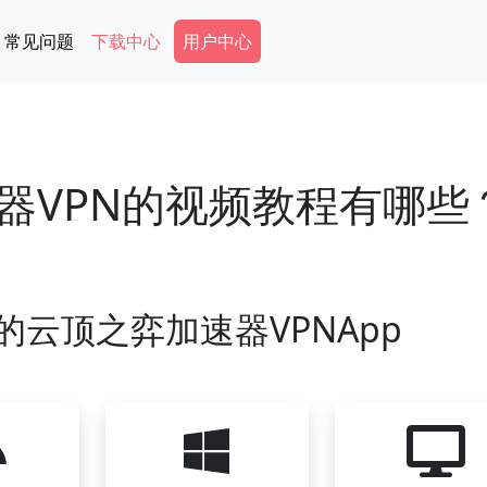
Secondary Menu
常见问题
下载中心
用户中心
器VPN的视频教程有哪些
云顶之弈加速器VPNApp