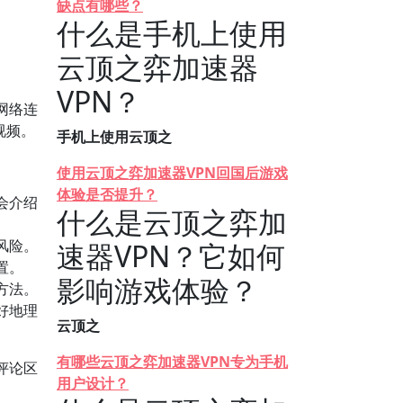
缺点有哪些？
什么是手机上使用
云顶之弈加速器
VPN？
网络连
视频。
手机上使用云顶之
使用云顶之弈加速器VPN回国后游戏
体验是否提升？
会介绍
什么是云顶之弈加
风险。
速器VPN？它如何
置。
影响游戏体验？
方法。
好地理
云顶之
有哪些云顶之弈加速器VPN专为手机
评论区
用户设计？