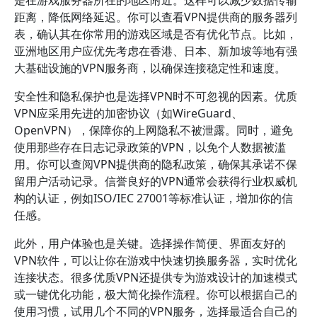
是在游戏服务器所在的地区附近。这样可以减少数据传输
距离，降低网络延迟。你可以查看VPN提供商的服务器列
表，确认其在你常用的游戏区域是否有优化节点。比如，
亚洲地区用户应优先考虑在香港、日本、新加坡等地有强
大基础设施的VPN服务商，以确保连接稳定性和速度。
安全性和隐私保护也是选择VPN时不可忽视的因素。优质
VPN应采用先进的加密协议（如WireGuard、
OpenVPN），保障你的上网隐私不被泄露。同时，避免
使用那些存在日志记录政策的VPN，以免个人数据被滥
用。你可以查阅VPN提供商的隐私政策，确保其承诺不保
留用户活动记录。信誉良好的VPN通常会获得行业权威机
构的认证，例如ISO/IEC 27001等标准认证，增加你的信
任感。
此外，用户体验也是关键。选择操作简便、界面友好的
VPN软件，可以让你在游戏中快速切换服务器，实时优化
连接状态。很多优质VPN还提供专为游戏设计的加速模式
或一键优化功能，极大简化操作流程。你可以根据自己的
使用习惯，试用几个不同的VPN服务，选择最适合自己的