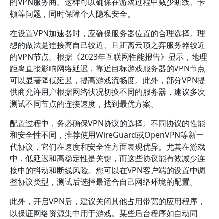
的VPN服务商。这样可以确保在游戏过程中减少断线、卡
顿等问题，同时保障个人隐私安全。
在设置VPN加速器时，应确保服务器位置的合理选择。理
想的做法是连接离自己较近、且距离云顶之弈服务器较近
的VPN节点。根据《2023年互联网性能报告》显示，地理
距离直接影响网络延迟，靠近目标游戏服务器的VPN节点
可以显著降低延迟，提高游戏流畅度。此外，部分VPN提
供商允许用户根据网络状况切换不同的服务器，建议多次
测试不同节点的连接速度，找到最优方案。
配置过程中，务必确保VPN协议的选择。不同协议的性能
和安全性不同，推荐使用WireGuard或OpenVPN等新一
代协议，它们在速度和安全性方面表现优异。尤其在游戏
中，低延迟和高稳定性是关键，而这些协议能有效减少连
接中的抖动和断线风险。您可以在VPN客户端的设置中调
整协议类型，测试后选择最适合自己网络环境的配置。
此外，开启VPN后，建议关闭其他占用带宽的应用程序，
以保证网络资源集中用于游戏。某些后台程序如自动同