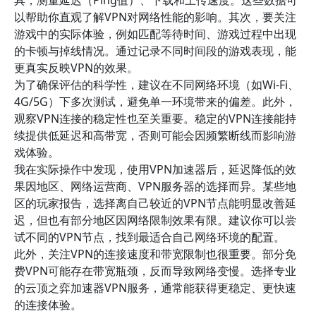
具，测量延迟（Ping值）、下载和上传速度。这些数据可
以帮助你直观了解VPN对网络性能的影响。其次，要关注
游戏中的实际体验，例如匹配等待时间、游戏过程中出现
的卡顿与掉线情况。通过记录不同时间段的游戏表现，能
更真实反映VPN的效果。
为了确保评估的科学性，建议在不同网络环境（如Wi-Fi、
4G/5G）下多次测试，避免单一环境带来的偏差。此外，
观察VPN连接的稳定性也至关重要。稳定的VPN连接能持
续提供低延迟和高带宽，否则可能会因频繁断线而影响游
戏体验。
我在实际操作中发现，使用VPN加速器后，延迟降低的效
果因地区、网络运营商、VPN服务器的选择而异。某些地
区的玩家报告，选择离自己较近的VPN节点能明显改善延
迟，但也有部分地区因网络限制效果有限。建议你可以尝
试不同的VPN节点，找到最适合自己网络环境的配置。
此外，关注VPN的连接速度和带宽限制也很重要。部分免
费VPN可能存在带宽瓶颈，反而导致网络变慢。选择专业
的云顶之弈加速器VPN服务，通常能获得更稳定、更快速
的连接体验。