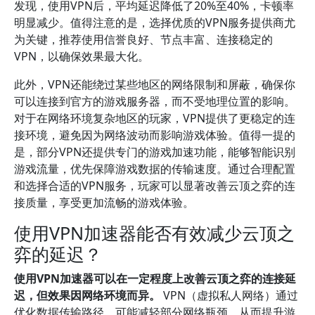
发现，使用VPN后，平均延迟降低了20%至40%，卡顿率
明显减少。值得注意的是，选择优质的VPN服务提供商尤
为关键，推荐使用信誉良好、节点丰富、连接稳定的
VPN，以确保效果最大化。
此外，VPN还能绕过某些地区的网络限制和屏蔽，确保你
可以连接到官方的游戏服务器，而不受地理位置的影响。
对于在网络环境复杂地区的玩家，VPN提供了更稳定的连
接环境，避免因为网络波动而影响游戏体验。值得一提的
是，部分VPN还提供专门的游戏加速功能，能够智能识别
游戏流量，优先保障游戏数据的传输速度。通过合理配置
和选择合适的VPN服务，玩家可以显著改善云顶之弈的连
接质量，享受更加流畅的游戏体验。
使用VPN加速器能否有效减少云顶之
弈的延迟？
使用VPN加速器可以在一定程度上改善云顶之弈的连接延
迟，但效果因网络环境而异。
VPN（虚拟私人网络）通过
优化数据传输路径，可能减轻部分网络瓶颈，从而提升游